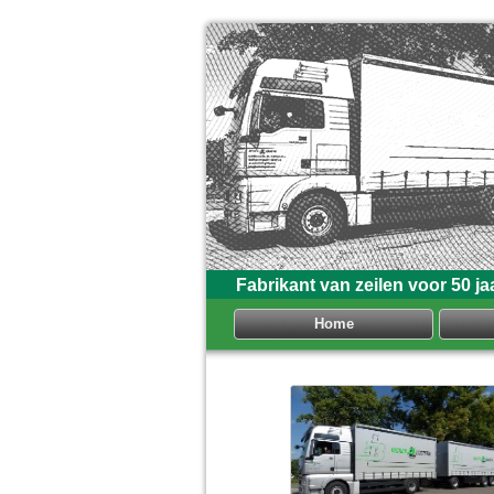
Fabrikant van zeilen voor 50 ja
Home