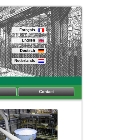
Français
English
Deutsch
Nederlands
Contact