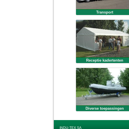
Transport
Receptie kadertenten
Diverse toepassingen
INDU-TEX SA