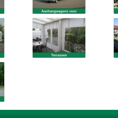
Aanhangwagens voor
personenwagens
Terrassen