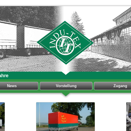
ahre
News
Vorstellung
Zugang