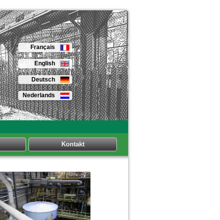
Français
English
Deutsch
Nederlands
Kontakt