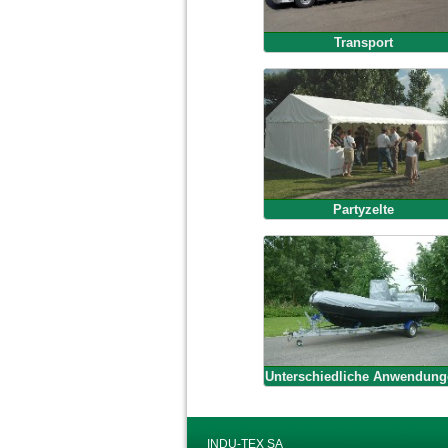
Transport
Partyzelte
Unterschiedliche Anwendung
INDU-TEX SA