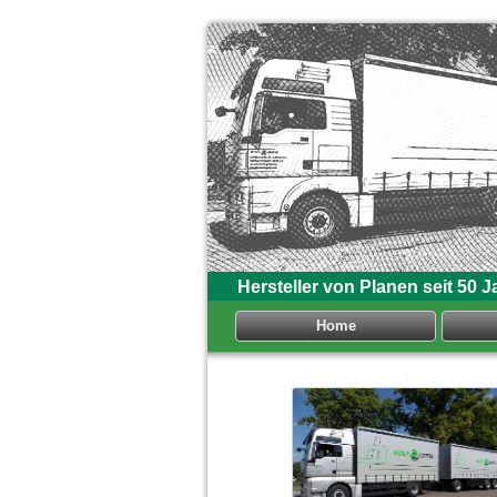
Hersteller von Planen seit 50 J
Home