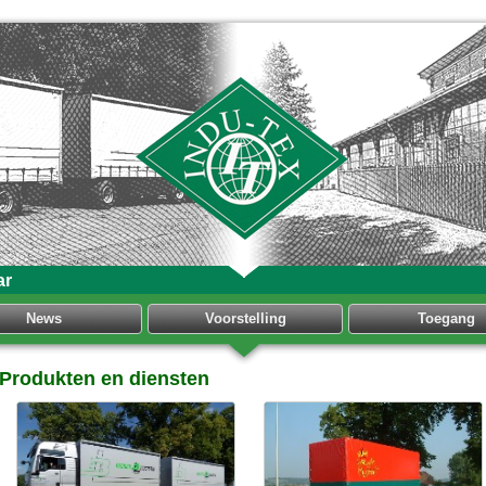
ar
News
Voorstelling
Toegang
Produkten en diensten