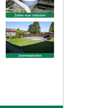
Zeilen voor industrie
Zwembadzeilen