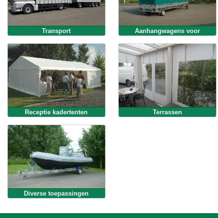
Transport
Aanhangwagens voor
personenwagens
Receptie kadertenten
Terrassen
Diverse toepassingen