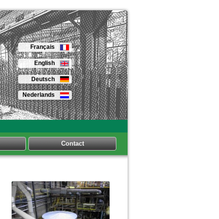
Français
English
Deutsch
Nederlands
Contact