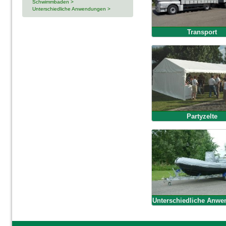
Schwimmbaden >
Unterschiedliche Anwendungen >
Transport
Partyzelte
Unterschiedliche Anw