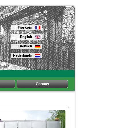
Français
English
Deutsch
Nederlands
Contact