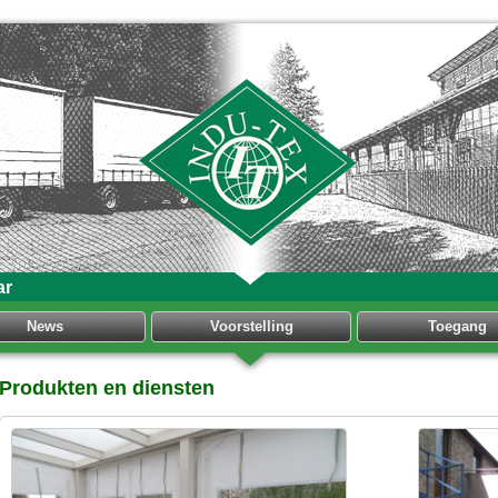
ar
News
Voorstelling
Toegang
Produkten en diensten