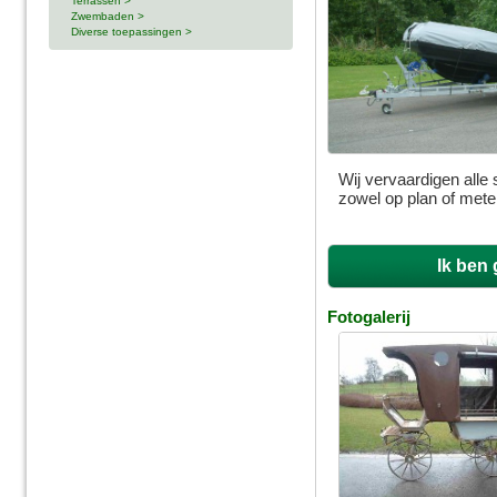
Terrassen >
Zwembaden >
Diverse toepassingen >
Wij vervaardigen alle
zowel op plan of mete
Ik ben 
Fotogalerij