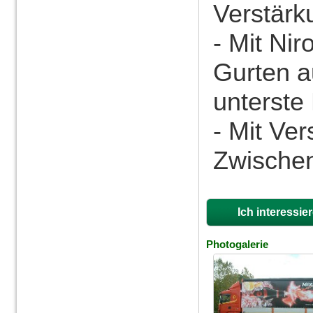
Verstärk
- Mit Ni
Gurten a
unterste
- Mit Ve
Zwischen
Ich interessie
Photogalerie