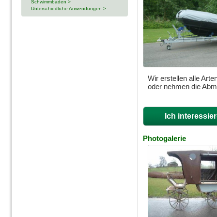
Schwimmbaden >
Unterschiedliche Anwendungen >
Wir erstellen alle Ar
oder nehmen die Abme
Ich interessie
Photogalerie