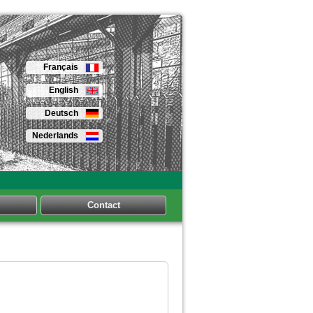
Français
English
Deutsch
Nederlands
Contact