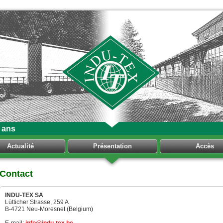
 ans
Actualité
Présentation
Accès
Contact
INDU-TEX SA
Lütticher Strasse, 259 A
B-4721 Neu-Moresnet (Belgium)