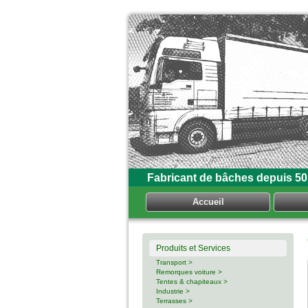
Fabricant de bâches depuis 50
Accueil
Produits et Services
Transport >
Remorques voiture >
Tentes & chapiteaux >
Industrie >
Terrasses >