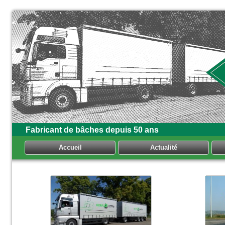
Fabricant de bâches depuis 50 ans
Accueil
Actualité