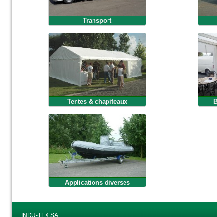
Transport
Tentes & chapiteaux
B
Applications diverses
INDU-TEX SA