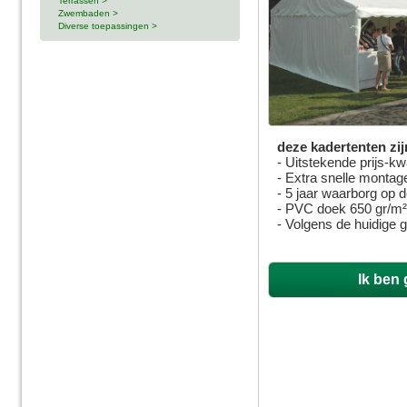
Terrassen >
Zwembaden >
Diverse toepassingen >
deze kadertenten zij
- Uitstekende prijs-kw
- Extra snelle montag
- 5 jaar waarborg op 
- PVC doek 650 gr/m
- Volgens de huidige 
Ik ben 