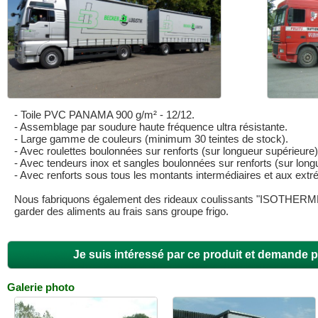
- Toile PVC PANAMA 900 g/m² - 12/12.
- Assemblage par soudure haute fréquence ultra résistante.
- Large gamme de couleurs (minimum 30 teintes de stock).
- Avec roulettes boulonnées sur renforts (sur longueur supérieure)
- Avec tendeurs inox et sangles boulonnées sur renforts (sur longu
- Avec renforts sous tous les montants intermédiaires et aux extr
Nous fabriquons également des rideaux coulissants "ISOTHERMES"
garder des aliments au frais sans groupe frigo.
Je suis intéressé par ce produit et demande p
Galerie photo