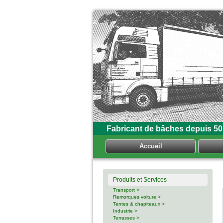
Fabricant de bâches depuis 50
Accueil
Produits et Services
Transport >
Remorques voiture >
Tentes & chapiteaux >
Industrie >
Terrasses >