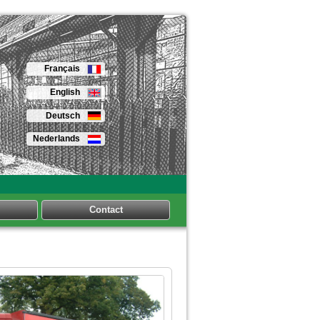
Français
English
Deutsch
Nederlands
Contact