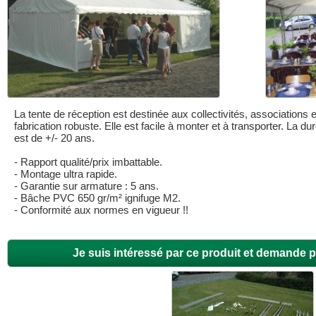
La tente de réception est destinée aux collectivités, associations e
fabrication robuste. Elle est facile à monter et à transporter. La du
est de +/- 20 ans.
- Rapport qualité/prix imbattable.
- Montage ultra rapide.
- Garantie sur armature : 5 ans.
- Bâche PVC 650 gr/m² ignifuge M2.
- Conformité aux normes en vigueur !!
Je suis intéressé par ce produit et demande p