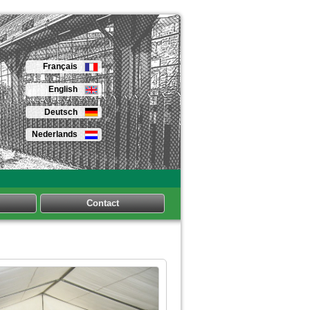
Français
English
Deutsch
Nederlands
Contact