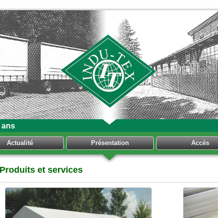
 ans
Actualité
Présentation
Accès
Produits et services