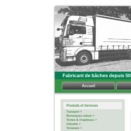
Fabricant de bâches depuis 50
Accueil
Produits et Services
Transport >
Remorques voiture >
Tentes & chapiteaux >
Industrie >
Terrasses >