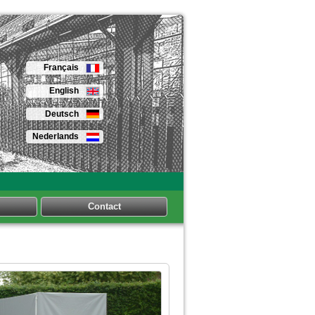
Français
English
Deutsch
Nederlands
Contact