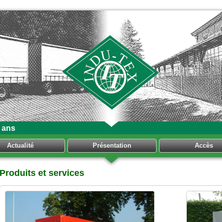
 ans
Actualité
Présentation
Accès
Produits et services