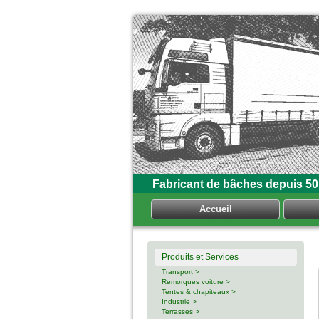
Fabricant de bâches depuis 50
Accueil
Produits et Services
Transport >
Remorques voiture >
Tentes & chapiteaux >
Industrie >
Terrasses >