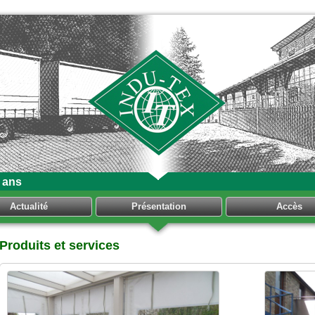
 ans
Actualité
Présentation
Accès
Produits et services