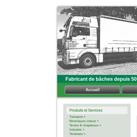
Fabricant de bâches depuis 50
Accueil
Produits et Services
Transport >
Remorques voiture >
Tentes & chapiteaux >
Industrie >
Terrasses >