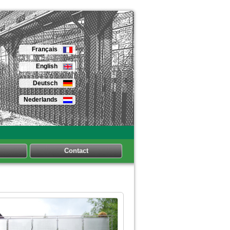
Français
English
Deutsch
Nederlands
Contact